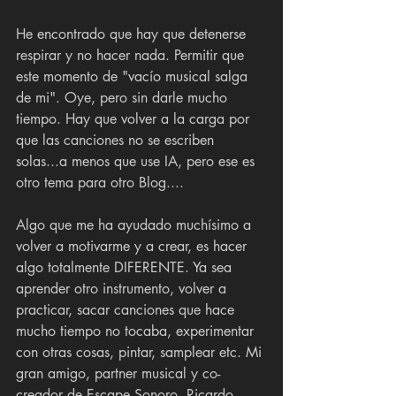
He encontrado que hay que detenerse 
respirar y no hacer nada. Permitir que 
este momento de "vacío musical salga 
de mi". Oye, pero sin darle mucho 
tiempo. Hay que volver a la carga por 
que las canciones no se escriben 
solas...a menos que use IA, pero ese es 
otro tema para otro Blog....
Algo que me ha ayudado muchísimo a 
volver a motivarme y a crear, es hacer 
algo totalmente DIFERENTE. Ya sea 
aprender otro instrumento, volver a 
practicar, sacar canciones que hace 
mucho tiempo no tocaba, experimentar 
con otras cosas, pintar, samplear etc. Mi 
gran amigo, partner musical y co-
creador de Escape Sonoro, Ricardo, 