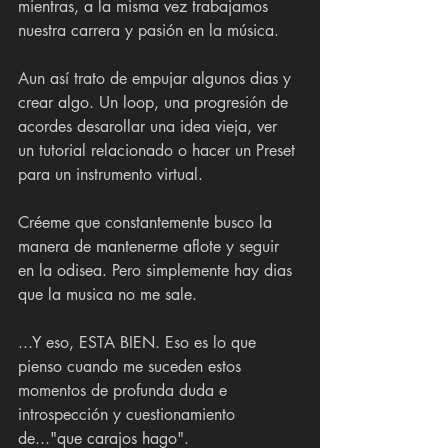
mientras, a la misma vez trabajamos 
nuestra carrera y pasión en la música.
Aun así trato de empujar algunos dias y 
crear algo. Un loop, una progresión de 
acordes desarollar una idea vieja, ver 
un tutorial relacionado o hacer un Preset 
para un instrumento virtual. 
Créeme que constantemente busco la 
manera de mantenerme aflote y seguir 
en la odisea. Pero simplemente hay dias 
que la musica no me sale.
...Y eso, ESTA BIEN. Eso es lo que 
pienso cuando me suceden estos 
momentos de profunda duda e 
introspección y cuestionamiento 
de..."que carajos hago".